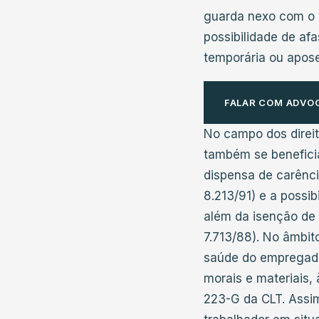
guarda nexo com o t
possibilidade de af
temporária ou apose
FALAR COM ADVO
No campo dos direit
também se benefici
dispensa de carência
8.213/91) e a possib
além da isenção de 
7.713/88). No âmbito
saúde do empregado 
morais e materiais, 
223-G da CLT. Assim