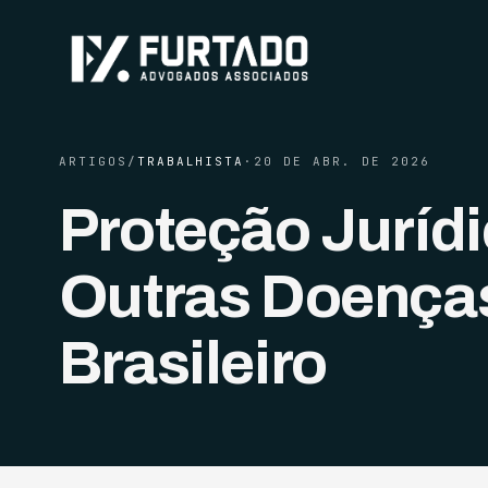
ARTIGOS
/
TRABALHISTA
·
20 DE ABR. DE 2026
Proteção Juríd
Outras Doença
Brasileiro