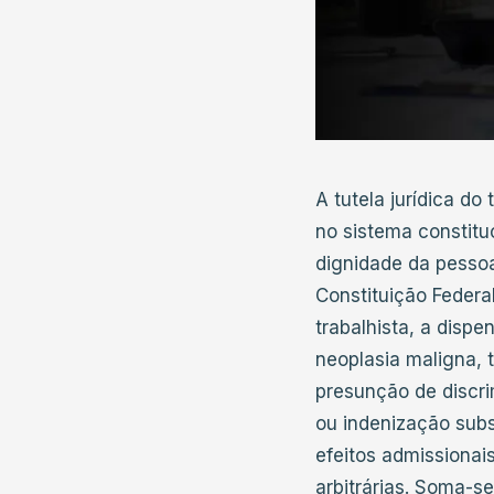
A tutela jurídica d
no sistema constituc
dignidade da pessoa 
Constituição Federal
trabalhista, a disp
neoplasia maligna, 
presunção de discr
ou indenização subs
efeitos admissionai
arbitrárias. Soma-s