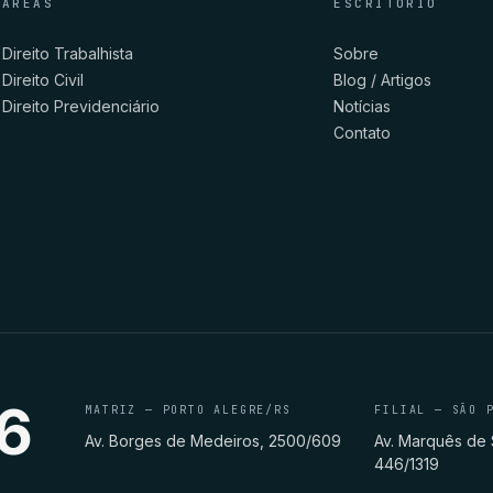
ÁREAS
ESCRITÓRIO
Direito Trabalhista
Sobre
Direito Civil
Blog / Artigos
Direito Previdenciário
Notícias
Contato
6
MATRIZ — PORTO ALEGRE/RS
FILIAL — SÃO 
Av. Borges de Medeiros, 2500/609
Av. Marquês de 
446/1319