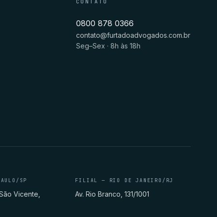
CONTATO
0800 878 0366
contato@furtadoadvogados.com.br
Seg–Sex · 8h às 18h
PAULO/SP
FILIAL — RIO DE JANEIRO/RJ
São Vicente,
Av. Rio Branco, 131/1001