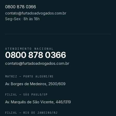
0800 878 0366
contato@furtadoadvogados.com.br
Seg–Sex · 8h às 18h
ATENDIMENTO NACIONAL
0800 878 0366
contato@furtadoadvogados.com.br
MATRIZ — PORTO ALEGRE/RS
Av. Borges de Medeiros, 2500/609
FILIAL — SÃO PAULO/SP
Av. Marquês de São Vicente, 446/1319
FILIAL — RIO DE JANEIRO/RJ