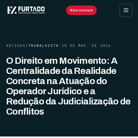
Fale conosco
ARTIGOS
/
TRABALHISTA
·
25 DE MAR. DE 2026
O Direito em Movimento: A
Centralidade da Realidade
Concreta na Atuação do
Operador Jurídico e a
Redução da Judicialização de
Conflitos