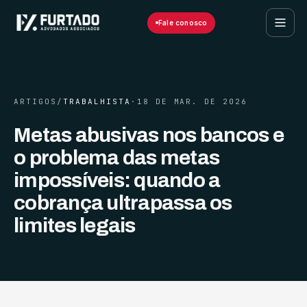
Fale conosco
ARTIGOS
/
TRABALHISTA
·
18 DE MAR. DE 2026
Metas abusivas nos bancos e
o problema das metas
impossíveis: quando a
cobrança ultrapassa os
limites legais