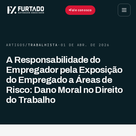
Fale conosco
ARTIGOS
/
TRABALHISTA
·
01 DE ABR. DE 2026
A Responsabilidade do
Empregador pela Exposição
do Empregado a Áreas de
Risco: Dano Moral no Direito
do Trabalho