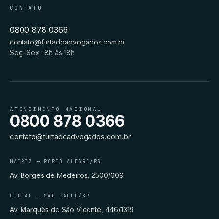
CONTATO
0800 878 0366
contato@furtadoadvogados.com.br
Seg–Sex · 8h às 18h
ATENDIMENTO NACIONAL
0800 878 0366
contato@furtadoadvogados.com.br
MATRIZ — PORTO ALEGRE/RS
Av. Borges de Medeiros, 2500/609
FILIAL — SÃO PAULO/SP
Av. Marquês de São Vicente, 446/1319