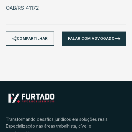
OAB/RS 41172
COMPARTILHAR
FALAR COM ADVOGADO
Transformando desafios jurídicos em soluções reais.
Especialização nas áreas trabalhista, cível e