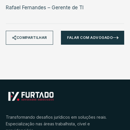
Rafael Fernandes – Gerente de TI
COMPARTILHAR
FALAR COM ADVOGADO
Transformando desafios jurídicos em soluções reais.
Especialização nas áreas trabalhista, cível e