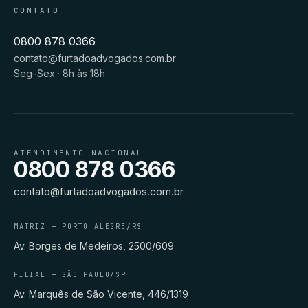
CONTATO
0800 878 0366
contato@furtadoadvogados.com.br
Seg–Sex · 8h às 18h
ATENDIMENTO NACIONAL
0800 878 0366
contato@furtadoadvogados.com.br
MATRIZ — PORTO ALEGRE/RS
Av. Borges de Medeiros, 2500/609
FILIAL — SÃO PAULO/SP
Av. Marquês de São Vicente, 446/1319