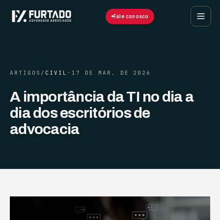
Fale conosco
ARTIGOS
/
CIVIL
·
17 DE MAR. DE 2026
A importância da TI no dia a
dia dos escritórios de
advocacia